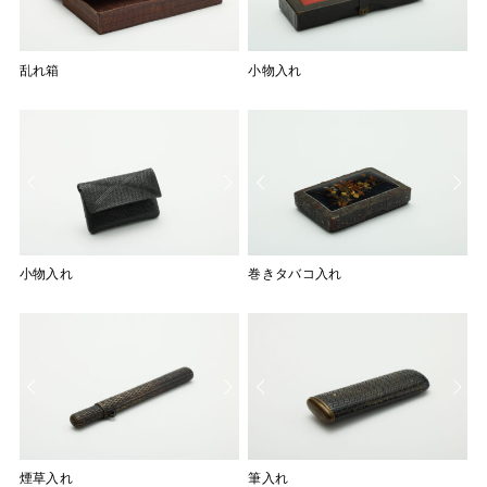
乱れ箱
乱れ箱
小物入れ
小物入れ
箱
小物入れ
小物入れ
小物入れ
小物入れ
巻きタバコ入れ
煙草入れ
筆入れ