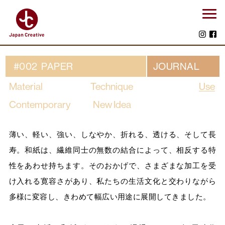
#002 PAPER
JOURNAL
Material
Technique
Use
Contemporary
New Idea
薄い、軽い、強い、しなやか、折れる、透ける、そして長
寿。和紙は、繊維同士の無数の結合によって、相反する特
性をあわせ持ちます。そのおかげで、さまざまな加工を受
け入れる寛容さがあり、私たちの生活文化と交わりながら
多様に変容し、きわめて幅広い用途に展開してきました。